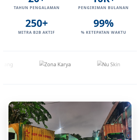
TAHUN PENGALAMAN
PENGIRIMAN BULANAN
250+
99%
MITRA B2B AKTIF
% KETEPATAN WAKTU