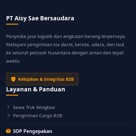
nomor WhatsApp Anda pada titik-titik
persinggahan utama.
PT Aisy Sae Bersaudara
Penyedia jasa logistik dan angkutan barang terpercaya.
Melayani pengiriman via darat, kereta, udara, dan laut
ke seluruh pelosok Nusantara dengan aman dan tepat
waktu.
Kebijakan & Integritas B2B
Layanan & Panduan
Sewa Truk Wingbox
Pengiriman Cargo B2B
SOP Pengepakan