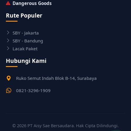
Dangerous Goods
Rute Populer
SBY - Jakarta
SBY - Bandung
Lacak Paket
Hubungi Kami
Ruko Semut Indah Blok B-14, Surabaya
0821-3296-1909
© 2026 PT Aisy Sae Bersaudara. Hak Cipta Dilindungi.