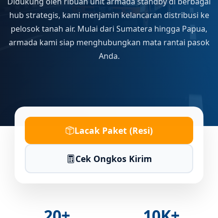
Didukung oleh ribuan unit armada standby di berbagai
hub strategis, kami menjamin kelancaran distribusi ke
pelosok tanah air. Mulai dari Sumatera hingga Papua,
armada kami siap menghubungkan mata rantai pasok
Anda.
Lacak Paket (Resi)
Cek Ongkos Kirim
20+
10K+