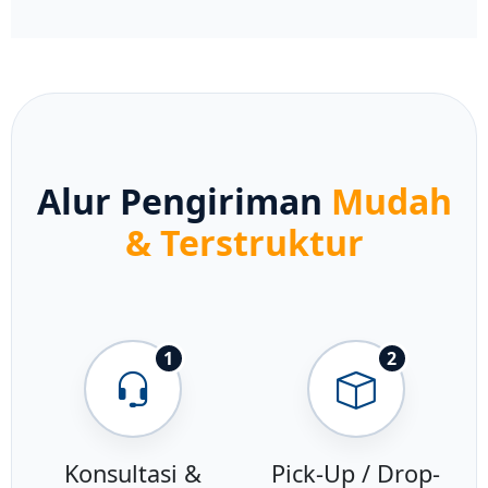
Alur Pengiriman
Mudah
& Terstruktur
1
2
Konsultasi &
Pick-Up / Drop-