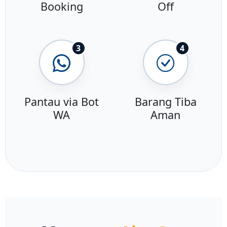
Booking
Off
3
4
Pantau via Bot
Barang Tiba
WA
Aman