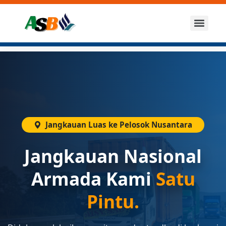
Jangkauan Luas ke Pelosok Nusantara
Jangkauan Nasional
Armada Kami
Satu
Pintu.